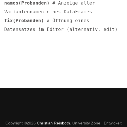
names(Probanden)
# Anzeige aller
Variablennamen eines DataFrames
fix(Probanden)
# Öffnung eines
Datensatzes im Editor (alternativ: edit)
Copyright ©2026
Christian Reinboth
.
University Zone | Entwickelt