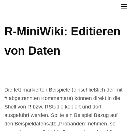
Zum
Christian Reinboth
Inhalt
springen
R-MiniWiki: Editieren
(Enter
drücken)
von Daten
Die fett markierten Beispiele (einschließlich der mit
# abgetrennten Kommentare) können direkt in die
Shell von R bzw. RStudio kopiert und dort
ausgeführt werden. Sollte ein Beispiel Bezug auf
den Beispieldatensatz „Probanden“ nehmen, so