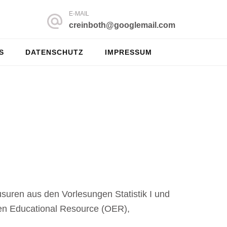
E-MAIL
creinboth@googlemail.com
S
DATENSCHUTZ
IMPRESSUM
usuren aus den Vorlesungen Statistik I und
pen Educational Resource (OER),