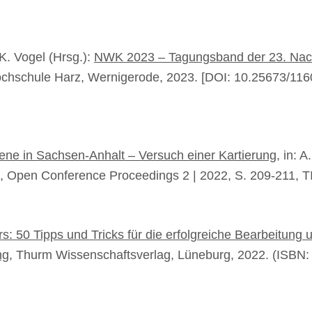
 K. Vogel (Hrsg.):
NWK 2023 – Tagungsband der 23. Nac
ochschule Harz, Wernigerode, 2023. [DOI: 10.25673/116
ene in Sachsen-Anhalt – Versuch einer Kartierung
, in: 
 Open Conference Proceedings 2 | 2022, S. 209-211, T
rs: 50 Tipps und Tricks für die erfolgreiche Bearbeitun
ng
, Thurm Wissenschaftsverlag, Lüneburg, 2022. (ISBN: