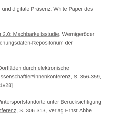
 und digitale Präsenz
, White Paper des
 2.0: Machbarkeitsstudie
, Wernigeröder
schungsdaten-Repositorium der
Dorfläden durch elektronische
ssenschaftler*innenkonferenz
, S. 356-359,
-1v28]
intersportstandorte unter Berücksichtigung
nferenz
, S. 306-313, Verlag Ernst-Abbe-