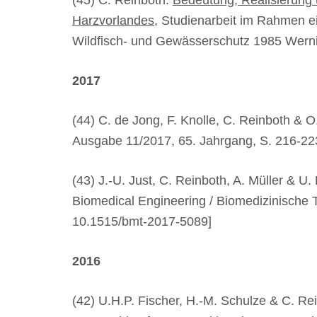
(45) C. Reinboth:
Bedeutung, Realisierung
Harzvorlandes
, Studienarbeit im Rahmen 
Wildfisch- und Gewässerschutz 1985 Werni
2017
(44) C. de Jong, F. Knolle, C. Reinboth & O
Ausgabe 11/2017, 65. Jahrgang, S. 216-223,
(43) J.-U. Just, C. Reinboth, A. Müller & U.
Biomedical Engineering / Biomedizinische T
10.1515/bmt-2017-5089]
2016
(42) U.H.P. Fischer, H.-M. Schulze & C. Re