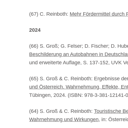
(67) C. Reinboth:
Mehr Fördermittel durch 
2024
(66) S. Groß; G. Felser; D. Fischer; D. Hub
Beschilderung an Autobahnen in Deutschla
und erweiterte Auflage, S. 137-152, UVK V
(65) S. Groß & C. Reinboth: Ergebnisse de
und Österreich. Wahrnehmung, Effekte, En
Tübingen, 2024. (ISBN: 978-3-381-12141-0
(64) S. Groß & C. Reinboth:
Touristische B
Wahrnehmung und Wirkungen
, in: Österr