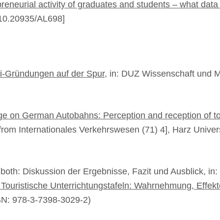
reneurial activity of graduates and students – what data 
: 10.20935/AL698]
i-Gründungen auf der Spur
, in: DUZ Wissenschaft und 
age on German Autobahns: Perception and reception of to
 from Internationales Verkehrswesen (71) 4], Harz Univer
both: Diskussion der Ergebnisse, Fazit und Ausblick, in:
ouristische Unterrichtungstafeln: Wahrnehmung, Effekt
BN: 978-3-7398-3029-2)