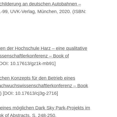
schilderung an deutschen Autobahnen –
1-99, UVK-Verlag, München, 2020. (ISBN:
en der Hochschule Harz – eine qualitative
senschaftlerkonferenz – Book of
[DOI: 10.17613/gz1k-mb91]
ichen Konzepts für den Betrieb eines
achwuchswissenschaftlerkonferenz – Book
) [DOI: 10.17613/cj3g-2716]
 eines möglichen Dark Sky Park-Projekts im
k of Abstracts
, S. 248-250,