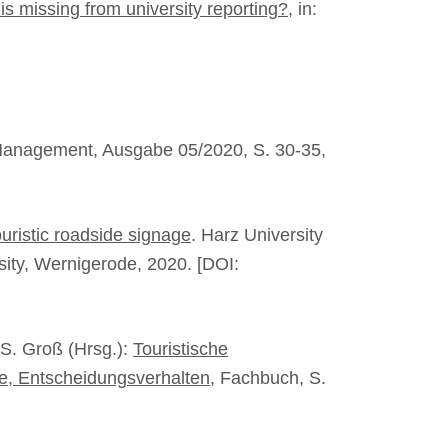
is missing from university reporting?
, in:
Management, Ausgabe 05/2020, S. 30-35,
uristic roadside signage
. Harz University
sity, Wernigerode, 2020. [DOI:
 S. Groß (Hrsg.):
Touristische
e, Entscheidungsverhalten
, Fachbuch, S.