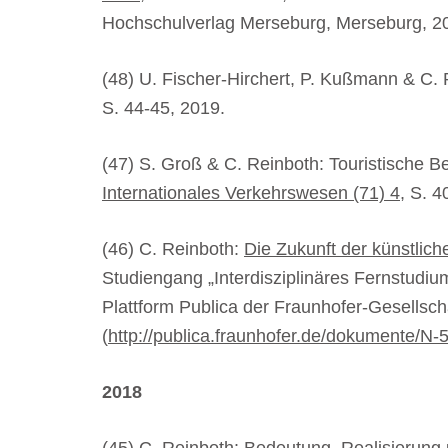
Hochschulverlag Merseburg, Merseburg, 2
(48) U. Fischer-Hirchert, P. Kußmann & C.
S. 44-45, 2019.
(47) S. Groß & C. Reinboth: Touristische B
Internationales Verkehrswesen (71) 4
, S. 4
(46) C. Reinboth:
Die Zukunft der künstlic
Studiengang „Interdisziplinäres Fernstudiu
Plattform Publica der Fraunhofer-Gesells
(
http://publica.fraunhofer.de/dokumente/N-
2018