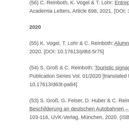
(56) C. Reinboth, K. Vogel & T. Lohr:
Entrep
Academia Letters, Article 698, 2021. [DOI
2020
(55) K. Vogel, T. Lohr & C. Reinboth:
Alumn
2020. [DOI: 10.17613/p9td-5r75]
(54) S. Groß & C. Reinboth:
Touristic sign
Publication Series Vol. 01/2020 [translated
10.17613/d63t-pa84]
(53) S. Groß, G. Felser, D. Huber & C. Rein
Beschilderung an deutschen Autobahnen – T
103-116, UVK-Verlag, München, 2020. (IS