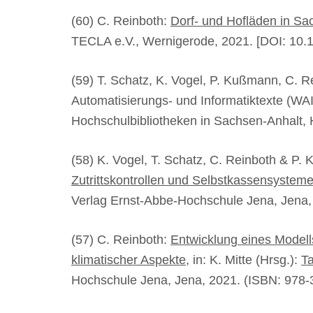
(60) C. Reinboth:
Dorf- und Hofläden in Sa
TECLA e.V., Wernigerode, 2021. [DOI: 10.
(59) T. Schatz, K. Vogel, P. Kußmann, C. R
Automatisierungs- und Informatiktexte (W
Hochschulbibliotheken in Sachsen-Anhalt, 
(58) K. Vogel, T. Schatz, C. Reinboth & P
Zutrittskontrollen und Selbstkassensystem
Verlag Ernst-Abbe-Hochschule Jena, Jena,
(57) C. Reinboth:
Entwicklung eines Modell
klimatischer Aspekte
, in: K. Mitte (Hrsg.):
T
Hochschule Jena, Jena, 2021. (ISBN: 978-