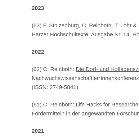
2023
(63) F. Stolzenburg, C. Reinboth, T. Lohr &
Harzer Hochschultexte, Ausgabe Nr. 14, H
2022
(62) C. Reinboth:
Die Dorf- und Hofladensz
Nachwuchswissenschaftler*innenkonferenz,
(ISSN: 2749-5841)
(61) C. Reinboth:
Life Hacks for Researche
Fördermitteln in der angewandten Forschu
2021