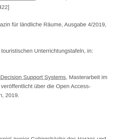
422]
gazin für ländliche Räume, Ausgabe 4/2019,
uristischen Unterrichtungstafeln, in:
s Decision Support Systems
, Masterarbeit im
veröffentlicht über die Open Access-
n, 2019.