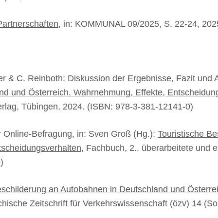
Partnerschaften
, in: KOMMUNAL 09/2025, S. 22-24, 202
er & C. Reinboth: Diskussion der Ergebnisse, Fazit und 
nd und Österreich. Wahrnehmung, Effekte, Entscheidun
erlag, Tübingen, 2024. (ISBN: 978-3-381-12141-0)
r Online-Befragung, in: Sven Groß (Hg.):
Touristische B
tscheidungsverhalten
, Fachbuch, 2., überarbeitete und e
)
eschilderung an Autobahnen in Deutschland und Österr
eichische Zeitschrift für Verkehrswissenschaft (özv) 14 