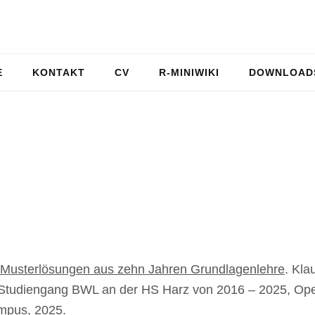
E
KONTAKT
CV
R-MINIWIKI
DOWNLOAD
d Musterlösungen aus zehn Jahren Grundlagenlehre
. Kla
lor-Studiengang BWL an der HS Harz von 2016 – 2025, O
ampus, 2025.