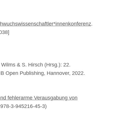
hwuchswissenschaftler*innenkonferenz
.
038]
A. Wilms & S. Hirsch (Hrsg.): 22.
IB Open Publishing, Hannover, 2022.
g und fehlerarme Verausgabung von
 978-3-945216-45-3)