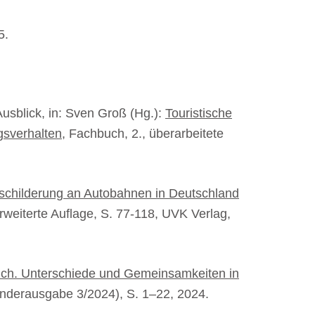
5.
Ausblick, in: Sven Groß (Hg.):
Touristische
gsverhalten
, Fachbuch, 2., überarbeitete
eschilderung an Autobahnen in Deutschland
rweiterte Auflage, S. 77-118, UVK Verlag,
eich. Unterschiede und Gemeinsamkeiten in
(Sonderausgabe 3/2024), S. 1–22, 2024.